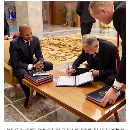
Ovaj dokument predstavlja značajan korak ka unapređenju