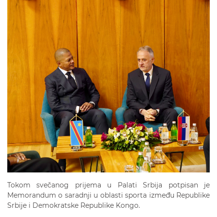
Tokom svečanog prijema u Palati Srbija potpisan je
Memorandum o saradnji u oblasti sporta između Republike
Srbije i Demokratske Republike Kongo.