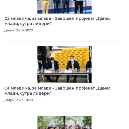
Са младима, за младе - Завршен пројекат „Данас
млади, сутра лидери”
Датум: 25.09.2020
Са младима, за младе - Завршен пројекат „Данас
млади, сутра лидери”
Датум: 25.09.2020