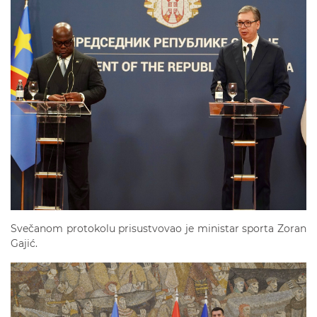
Svečanom protokolu prisustvovao je ministar sporta Zoran
Gajić.