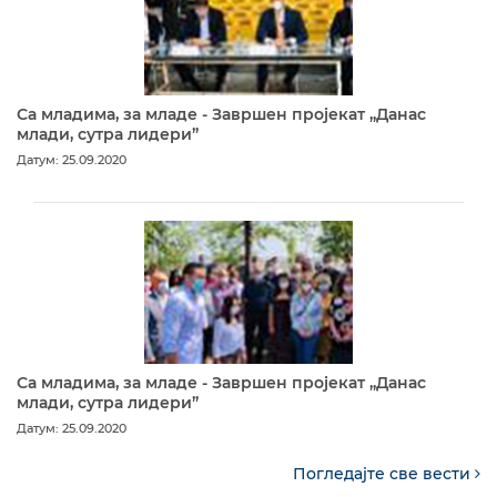
Са младима, за младе - Завршен пројекат „Данас
млади, сутра лидери”
Датум: 25.09.2020
Са младима, за младе - Завршен пројекат „Данас
млади, сутра лидери”
Датум: 25.09.2020
Погледајте све вести