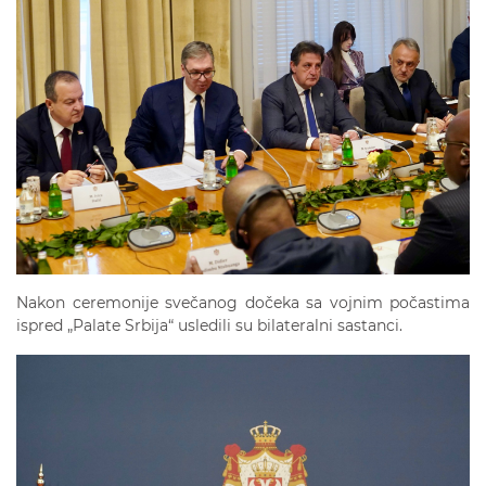
Nakon ceremonije svečanog dočeka sa vojnim počastima
ispred „Palate Srbija“ usledili su bilateralni sastanci.