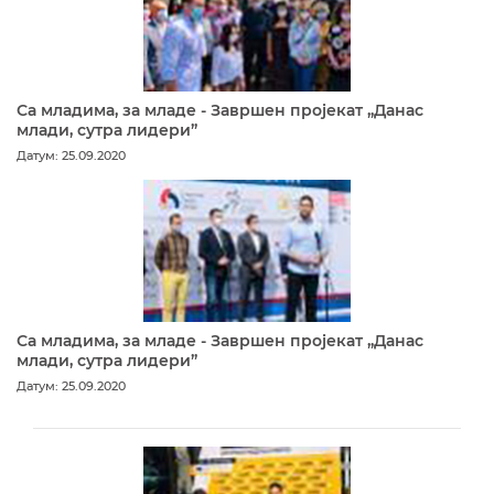
Са младима, за младе - Завршен пројекат „Данас
млади, сутра лидери”
Датум: 25.09.2020
Са младима, за младе - Завршен пројекат „Данас
млади, сутра лидери”
Датум: 25.09.2020