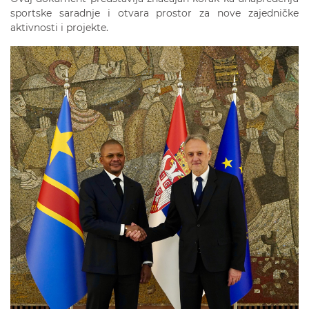
sportske saradnje i otvara prostor za nove zajedničke
aktivnosti i projekte.