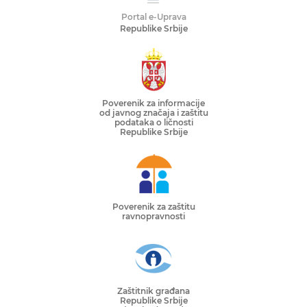
Portal e-Uprava
Republike Srbije
Poverenik za informacije
od javnog značaja i zaštitu
podataka o ličnosti
Republike Srbije
Poverenik za zaštitu
ravnopravnosti
Zaštitnik građana
Republike Srbije