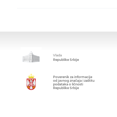
Vlada
Republike Srbije
Poverenik za informacije
od javnog značaja i zaštitu
podataka o ličnosti
Republike Srbije