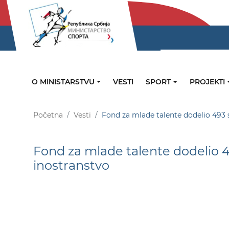
O MINISTARSTVU
VESTI
SPORT
PROJEKTI
Početna
Vesti
Fond za mlade talente dodelio 493 s
Fond za mlade talente dodelio 4
inostranstvo