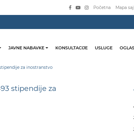
Početna
Mapa saj
JAVNE NABAVKE
KONSULTACIJE
USLUGE
OGLAS
tipendije za inostranstvo
93 stipendije za