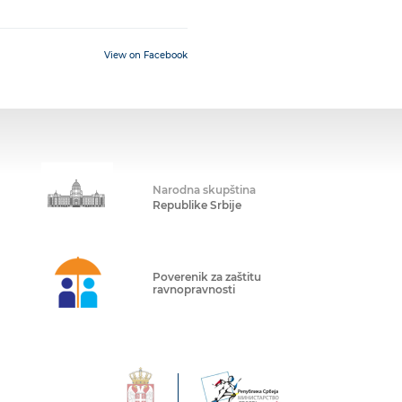
View on Facebook
Narodna skupština
Republike Srbije
Poverenik za zaštitu
ravnopravnosti