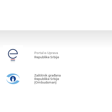
Portal e-Uprava
Republike Srbije
Zaštitnik građana
Republike Srbije
(Ombudsman)