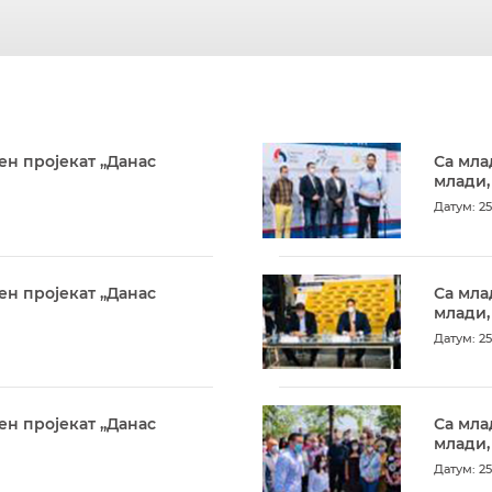
ен пројекат „Данас
Са мла
млади,
Датум: 25
ен пројекат „Данас
Са мла
млади,
Датум: 25
ен пројекат „Данас
Са мла
млади,
Датум: 25