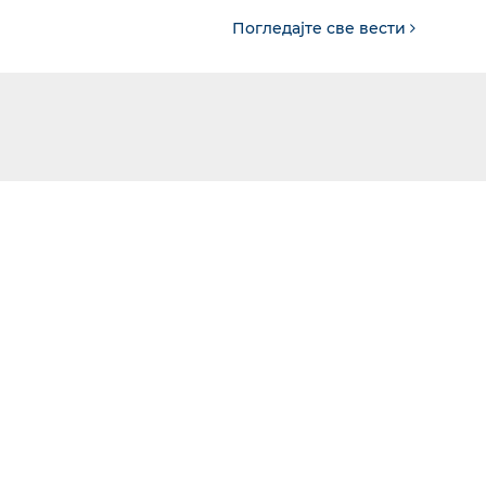
Погледајте све вести