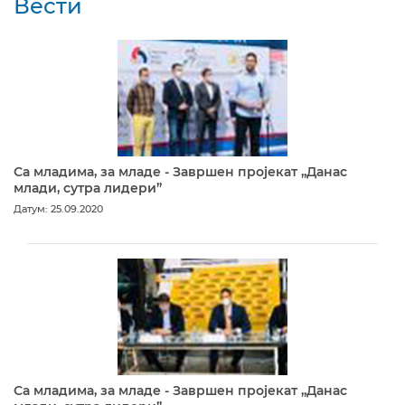
Вести
Са младима, за младе - Завршен пројекат „Данас
млади, сутра лидери”
Датум: 25.09.2020
Са младима, за младе - Завршен пројекат „Данас