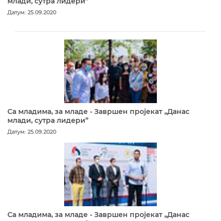
млади, сутра лидери”
Датум: 25.09.2020
Са младима, за младе - Завршен пројекат „Данас
млади, сутра лидери”
Датум: 25.09.2020
Са младима, за младе - Завршен пројекат „Данас