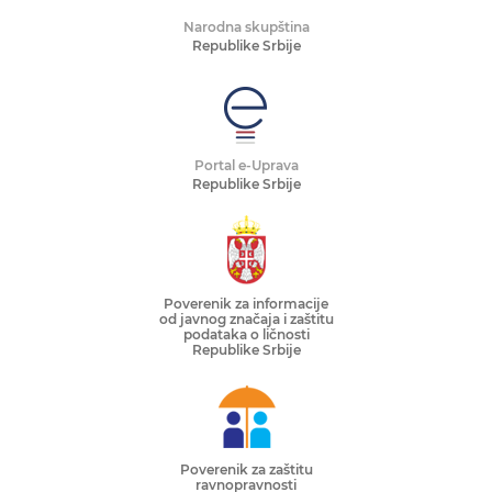
Narodna skupština
Republike Srbije
Portal e-Uprava
Republike Srbije
Poverenik za informacije
od javnog značaja i zaštitu
podataka o ličnosti
Republike Srbije
Poverenik za zaštitu
ravnopravnosti