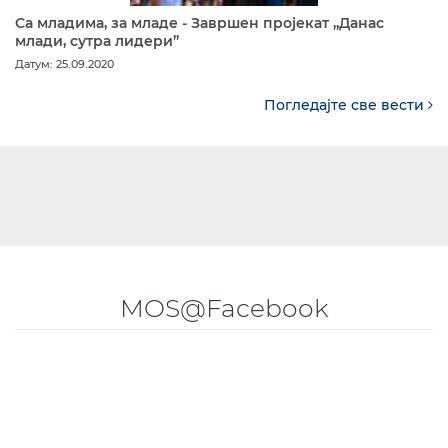
Са младима, за младе - Завршен пројекат „Данас
млади, сутра лидери”
Датум: 25.09.2020
Погледајте све вести
MOS@Facebook