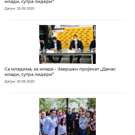
млади, сутра лидери”
Датум: 25.09.2020
Са младима, за младе - Завршен пројекат „Данас
млади, сутра лидери”
Датум: 25.09.2020