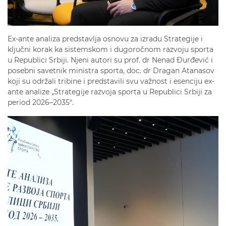
Ex-ante analiza predstavlja osnovu za izradu Strategije i
ključni korak ka sistemskom i dugoročnom razvoju sporta
u Republici Srbiji. Njeni autori su prof. dr Nenad Đurđević i
posebni savetnik ministra sporta, doc. dr Dragan Atanasov
koji su održali tribine i predstavili svu važnost i esenciju ex-
ante analize „Strategije razvoja sporta u Republici Srbiji za
period 2026–2035“.