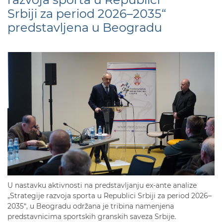
Srbiji za period 2026–2035“
predstavljena u Beogradu
U nastavku aktivnosti na predstavljanju ex-ante analize
„Strategije razvoja sporta u Republici Srbiji za period 2026–
2035“, u Beogradu održana je tribina namenjena
predstavnicima sportskih granskih saveza Srbije.