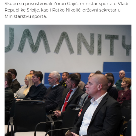
Skupu su prisustvovali Zoran Gajić, ministar sporta u Vladi
Republike Srbije, kao i Ratko Nikolić, državni sekretar u
Ministarstvu sporta.