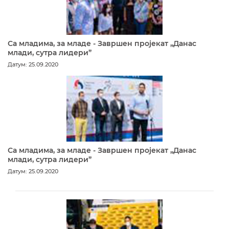
Са младима, за младе - Завршен пројекат „Данас
млади, сутра лидери”
Датум: 25.09.2020
Са младима, за младе - Завршен пројекат „Данас
млади, сутра лидери”
Датум: 25.09.2020