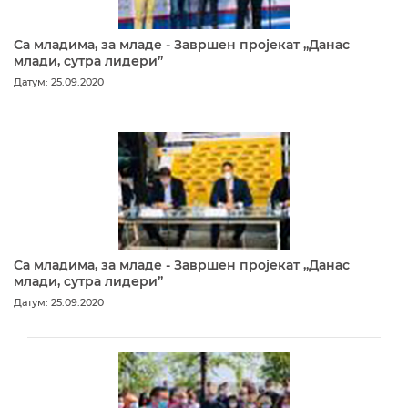
Са младима, за младе - Завршен пројекат „Данас
млади, сутра лидери”
Датум: 25.09.2020
Са младима, за младе - Завршен пројекат „Данас
млади, сутра лидери”
Датум: 25.09.2020