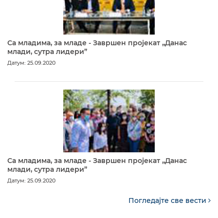
Са младима, за младе - Завршен пројекат „Данас
млади, сутра лидери”
Датум: 25.09.2020
Са младима, за младе - Завршен пројекат „Данас
млади, сутра лидери”
Датум: 25.09.2020
Погледајте све вести