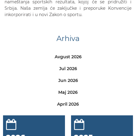
nameštanja sportskih rezultata, kojoj će se pridružiti i
Srbija. Naša zemlja će zaključke i preporuke Konvencije
inkorporirati i u novi Zakon o sportu.
Arhiva
Avgust 2026
Jul 2026
Jun 2026
Maj 2026
April 2026