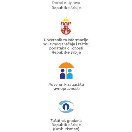
Portal e-Uprava
Republike Srbije
Poverenik za informacije
od javnog značaja i zaštitu
podataka o ličnosti
Republike Srbije
Poverenik za zaštitu
ravnopravnosti
Zaštitnik građana
Republike Srbije
(Ombudsman)