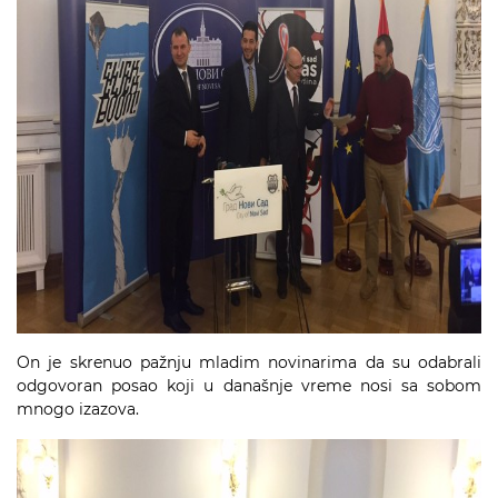
On je skrenuo pažnju mladim novinarima da su odabrali
odgovoran posao koji u današnje vreme nosi sa sobom
mnogo izazova.