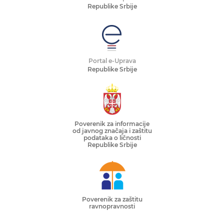
Republike Srbije
Portal e-Uprava
Republike Srbije
Poverenik za informacije
od javnog značaja i zaštitu
podataka o ličnosti
Republike Srbije
Poverenik za zaštitu
ravnopravnosti