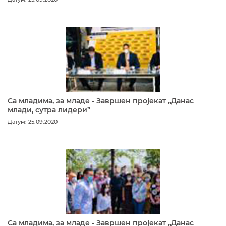
Са младима, за младе - Завршен пројекат „Данас
млади, сутра лидери”
Датум: 25.09.2020
Са младима, за младе - Завршен пројекат „Данас