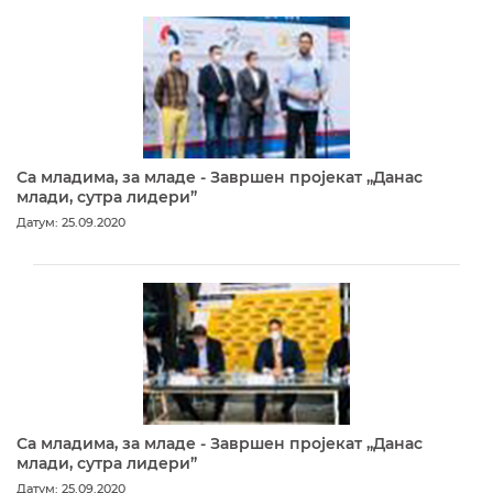
Са младима, за младе - Завршен пројекат „Данас
млади, сутра лидери”
Датум: 25.09.2020
Са младима, за младе - Завршен пројекат „Данас
млади, сутра лидери”
Датум: 25.09.2020