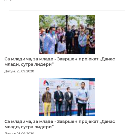
Са младима, за младе - Завршен пројекат „Данас
млади, сутра лидери”
Датум: 25.09.2020
Са младима, за младе - Завршен пројекат „Данас
млади, сутра лидери”
Датум: 25.09.2020