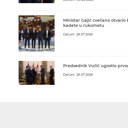
Ministar Gajić cvečano otvario
kadete u rukometu
Datum: 29.07.2026
Predsednik Vučić ugostio prvo
Datum: 29.07.2026