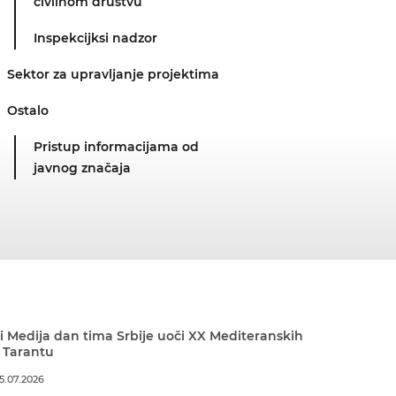
civilnom društvu
Inspekcijksi nadzor
Sektor za upravljanje projektima
Ostalo
Pristup informacijama od
javnog značaja
 Medija dan tima Srbije uoči XX Mediteranskih
 Tarantu
5.07.2026