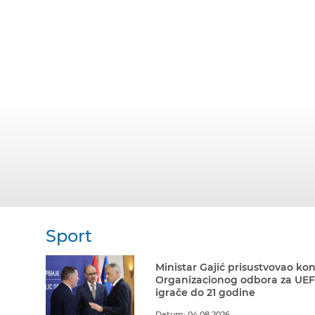
Sport
Ministar Gajić prisustvovao kon
Organizacionog odbora za UEF
igrače do 21 godine
Datum: 04.08.2026