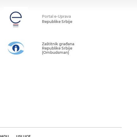
Portal e-Uprava
Republike Srbije
Zaštitnik građana
Republike Srbije
(Ombudsman)
RADU
USLUGE