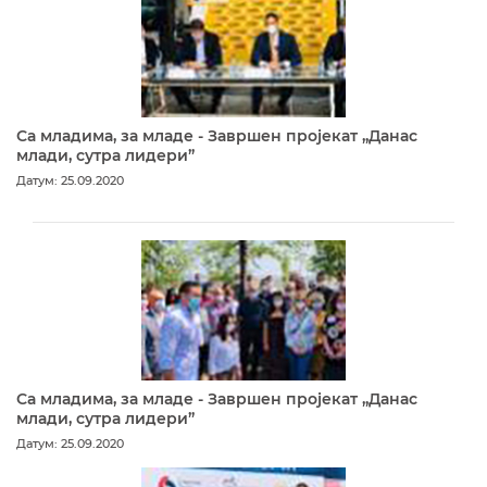
Са младима, за младе - Завршен пројекат „Данас
млади, сутра лидери”
Датум: 25.09.2020
Са младима, за младе - Завршен пројекат „Данас
млади, сутра лидери”
Датум: 25.09.2020