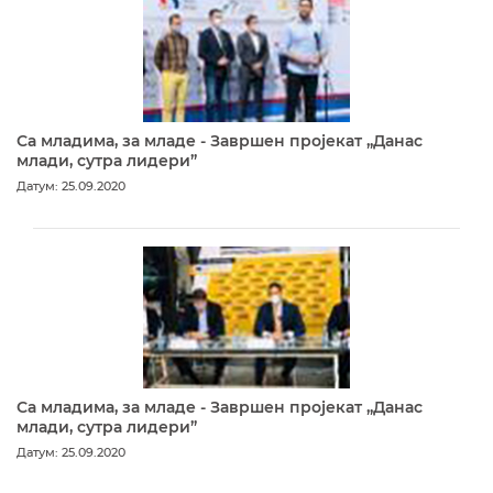
Са младима, за младе - Завршен пројекат „Данас
млади, сутра лидери”
Датум: 25.09.2020
Са младима, за младе - Завршен пројекат „Данас
млади, сутра лидери”
Датум: 25.09.2020