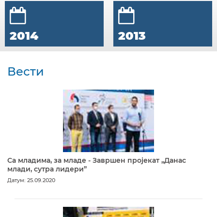
2014
2013
Вести
Са младима, за младе - Завршен пројекат „Данас
млади, сутра лидери”
Датум: 25.09.2020