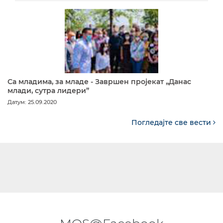
Са младима, за младе - Завршен пројекат „Данас
млади, сутра лидери”
Датум: 25.09.2020
Погледајте све вести