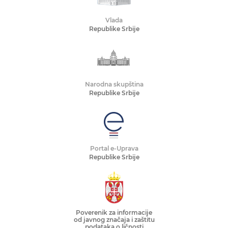
Vlada
Republike Srbije
Narodna skupština
Republike Srbije
Portal e-Uprava
Republike Srbije
Poverenik za informacije
od javnog značaja i zaštitu
podataka o ličnosti