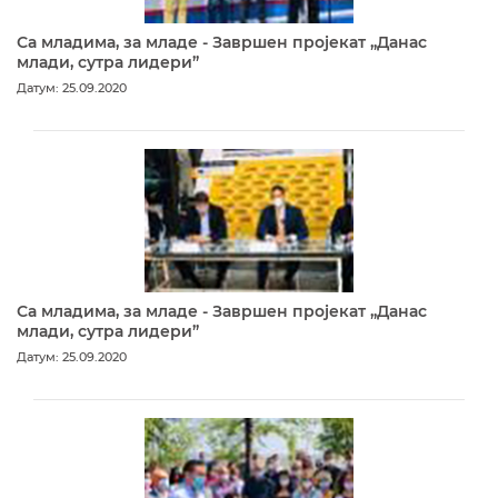
Са младима, за младе - Завршен пројекат „Данас
млади, сутра лидери”
Датум: 25.09.2020
Са младима, за младе - Завршен пројекат „Данас
млади, сутра лидери”
Датум: 25.09.2020