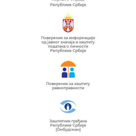
Републике Србије
Повереник за информације
од јавног значаја и заштиту
података о личности
Републике Србије
Повереник за заштиту
равноправности
Заштитник грађана
Републике Србије
(Омбудсман)