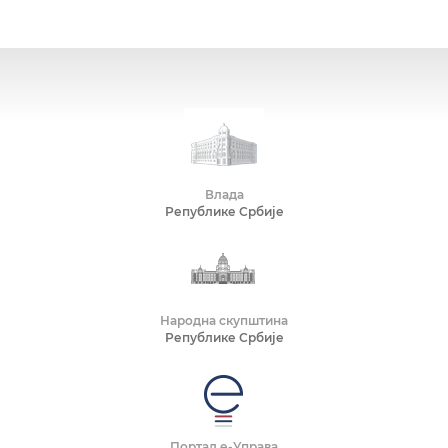
Влада
Републике Србије
Народна скупштина
Републике Србије
Портал е-Управа