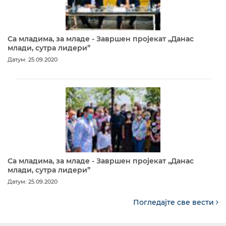
Са младима, за младе - Завршен пројекат „Данас
млади, сутра лидери”
Датум: 25.09.2020
Са младима, за младе - Завршен пројекат „Данас
млади, сутра лидери”
Датум: 25.09.2020
Погледајте све вести