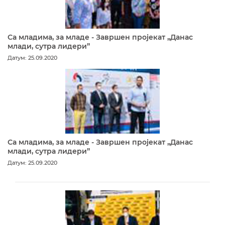
Са младима, за младе - Завршен пројекат „Данас
млади, сутра лидери”
Датум: 25.09.2020
Са младима, за младе - Завршен пројекат „Данас
млади, сутра лидери”
Датум: 25.09.2020